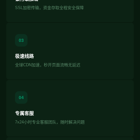
SSL加密传输，资金存取全程安全保障
03
极速线路
全球CDN加速，秒开页面流畅无延迟
04
专属客服
7x24小时专业客服团队，随时解决问题