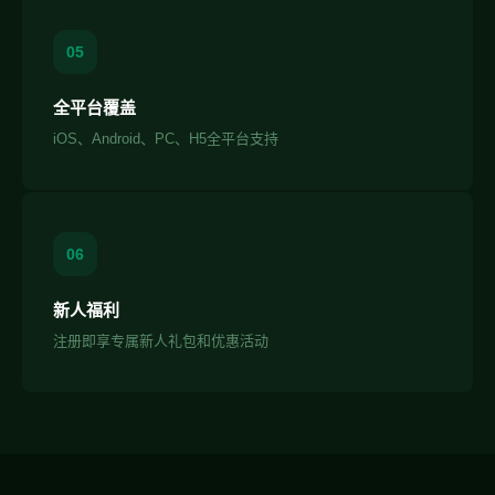
05
全平台覆盖
iOS、Android、PC、H5全平台支持
06
新人福利
注册即享专属新人礼包和优惠活动