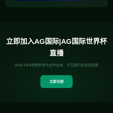
立即加入AG国际|AG国际世界杯
直播
2026 FIFA世界杯官方合作伙伴，千万用户的共同选择
立即注册