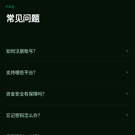
FAQ
常见问题
+
如何注册账号？
点击页面上的"立即注册"按钮，按照提示填写信息即可完成注册，整个
+
过程只需30秒。
支持哪些平台？
我们支持iOS、Android、电脑网页版和手机H5版，覆盖所有主流平台和
+
设备。
资金安全有保障吗？
我们采用银行级SSL加密技术，资金存取全程安全保障，7x24小时系统
+
监控。
忘记密码怎么办？
请联系24小时在线客服，提供注册信息即可快速找回密码。